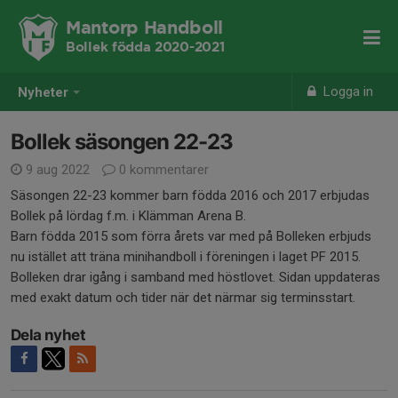
Mantorp Handboll
Bollek födda 2020-2021
Logga in
Nyheter
Bollek säsongen 22-23
9 aug 2022
0 kommentarer
Säsongen 22-23 kommer barn födda 2016 och 2017 erbjudas
Bollek på lördag f.m. i Klämman Arena B.
Barn födda 2015 som förra årets var med på Bolleken erbjuds
nu istället att träna minihandboll i föreningen i laget PF 2015.
Bolleken drar igång i samband med höstlovet. Sidan uppdateras
med exakt datum och tider när det närmar sig terminsstart.
Dela nyhet