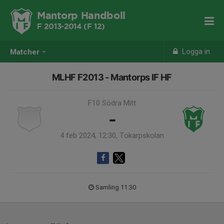
Mantorp Handboll
F 2013-2014 (F 12)
Logga in
Matcher
MLHF F2013 - Mantorps IF HF
F10 Södra Mitt
-
4 feb 2024, 12:30, Tokarpskolan
Samling 11:30