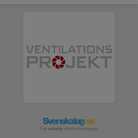
För
smarta
idrottsföreningar