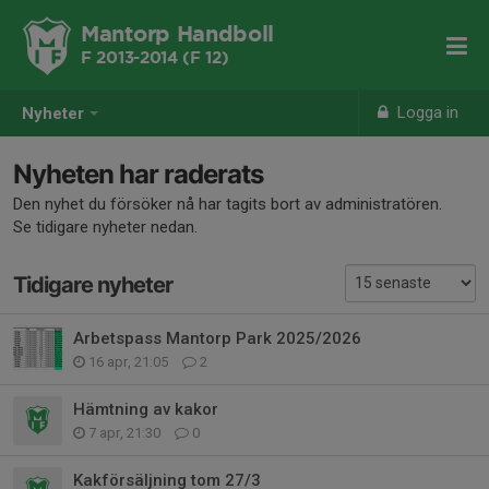
Mantorp Handboll
F 2013-2014 (F 12)
Logga in
Nyheter
Nyheten har raderats
Den nyhet du försöker nå har tagits bort av administratören.
Se tidigare nyheter nedan.
Tidigare nyheter
Arbetspass Mantorp Park 2025/2026
16 apr, 21:05
2
Hämtning av kakor
7 apr, 21:30
0
Kakförsäljning tom 27/3