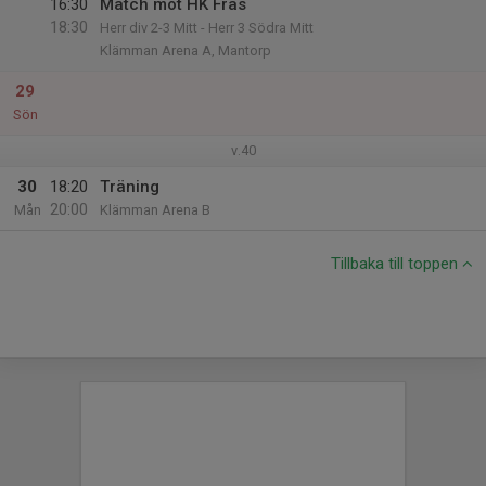
16:30
Match mot HK Fräs
18:30
Herr div 2-3 Mitt - Herr 3 Södra Mitt
Klämman Arena A, Mantorp
29
Sön
v.40
30
18:20
Träning
20:00
Mån
Klämman Arena B
Tillbaka till toppen