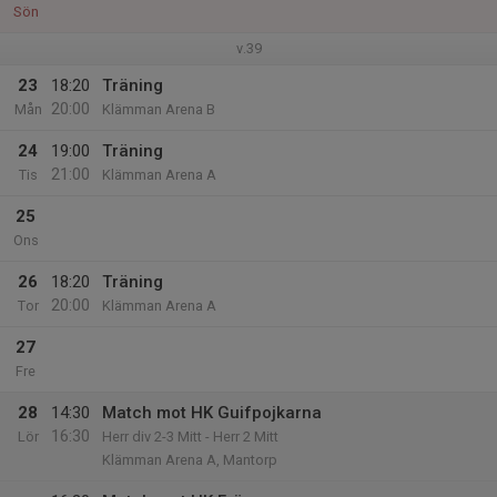
Sön
v.39
23
18:20
Träning
20:00
Mån
Klämman Arena B
24
19:00
Träning
21:00
Tis
Klämman Arena A
25
Ons
26
18:20
Träning
20:00
Tor
Klämman Arena A
27
Fre
28
14:30
Match mot HK Guifpojkarna
16:30
Lör
Herr div 2-3 Mitt - Herr 2 Mitt
Klämman Arena A, Mantorp