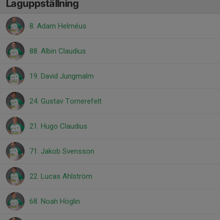
Laguppställning
8. Adam Helméus
88. Albin Claudius
19. David Jungmalm
24. Gustav Tornerefelt
21. Hugo Claudius
71. Jakob Svensson
22. Lucas Ahlström
68. Noah Höglin