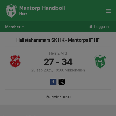
Mantorp Handboll
Herr
Logga in
Matcher
Hallstahammars SK HK - Mantorps IF HF
Herr 2 Mitt
27 - 34
28 sep 2025, 19:00, Nibblehallen
Samling 18:00