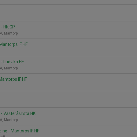
 - HK GP
A, Mantorp
 Mantorps IF HF
 - Ludvika HF
A, Mantorp
Mantorps IF HF
 - VästeråsIrsta HK
A, Mantorp
ping - Mantorps IF HF