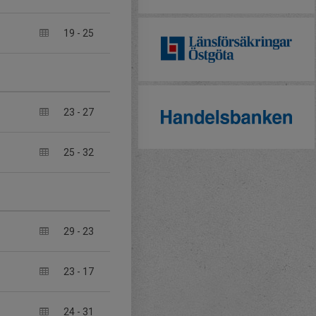
19
-
25
23
-
27
25
-
32
29
-
23
23
-
17
24
-
31