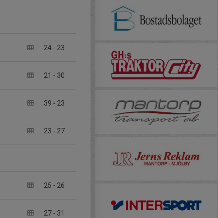
24
-
23
21
-
30
39
-
23
23
-
27
25
-
26
27
-
31