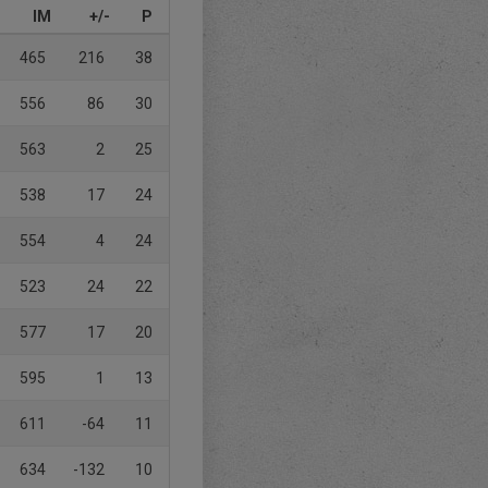
IM
+/-
P
465
216
38
556
86
30
563
2
25
538
17
24
554
4
24
523
24
22
577
17
20
595
1
13
611
-64
11
634
-132
10