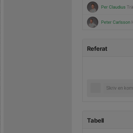
Per Claudius
Tr
Peter Carlsson
Referat
Tabell