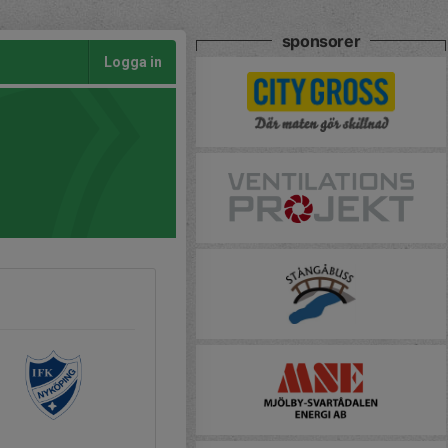
sponsorer
Logga in