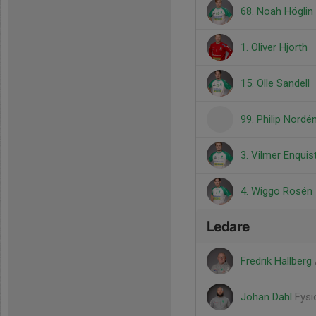
68. Noah Höglin
1. Oliver Hjorth
15. Olle Sandell
99. Philip Nordé
3. Vilmer Enquis
4. Wiggo Rosén
Ledare
Fredrik Hallberg
Johan Dahl
Fysi