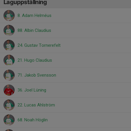
Laguppställning
8. Adam Helméus
88. Albin Claudius
24. Gustav Tornerefelt
21. Hugo Claudius
71. Jakob Svensson
36. Joel Lüning
22. Lucas Ahlström
68. Noah Höglin