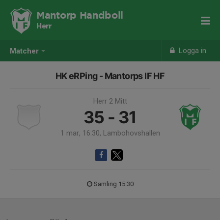
Mantorp Handboll
Herr
Logga in
Matcher
HK eRPing - Mantorps IF HF
Herr 2 Mitt
35 - 31
1 mar, 16:30, Lambohovshallen
Samling 15:30