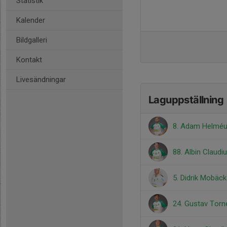
Statistik
Kalender
Bildgalleri
Kontakt
Livesändningar
Laguppställning
8. Adam Helmé
88. Albin Claudi
5. Didrik Mobäck
24. Gustav Torne