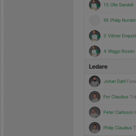
15. Olle Sandell
99. Philip Nordé
3. Vilmer Enquis
4. Wiggo Rosén
Ledare
Johan Dahl
Fysi
Per Claudius
Tr
Peter Carlsson
Philip Claudius
T