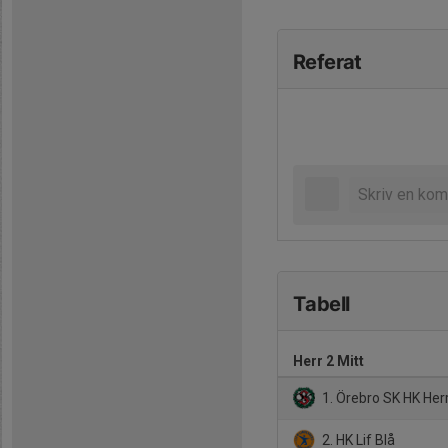
Referat
Tabell
Herr 2 Mitt
1. Örebro SK HK Her
2. HK Lif Blå