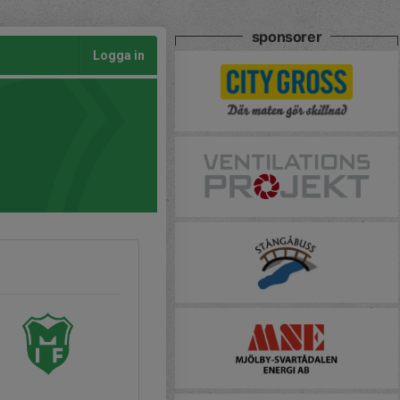
sponsorer
Logga in