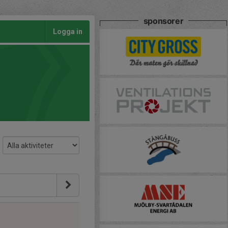
sponsorer
Logga in