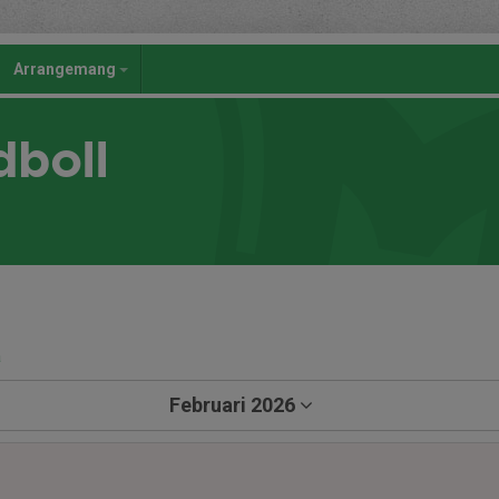
Arrangemang
dboll
a
Februari 2026