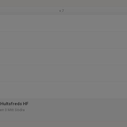
v.7
Hultsfreds HF
Herr 3 Mitt Södra