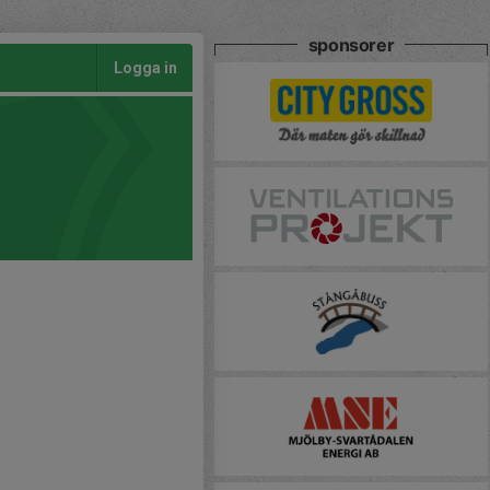
sponsorer
Logga in