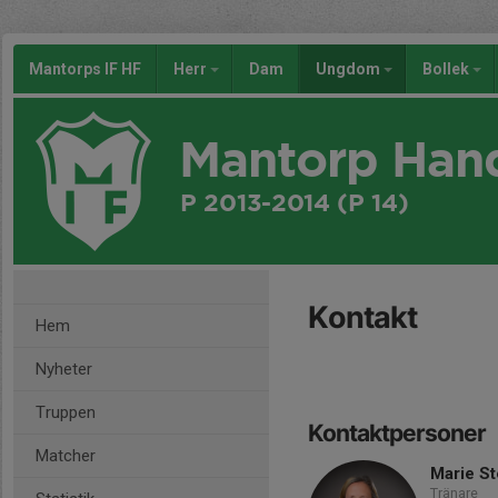
Mantorps IF HF
Herr
Dam
Ungdom
Bollek
Mantorp Han
P 2013-2014 (P 14)
Kontakt
Hem
Nyheter
Truppen
Kontaktpersoner
Matcher
Marie S
Tränare