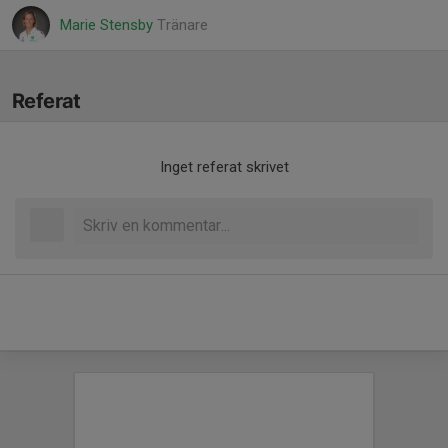
Marie Stensby
Tränare
Referat
Inget referat skrivet