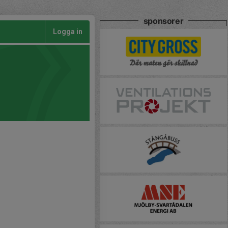
sponsorer
Logga in