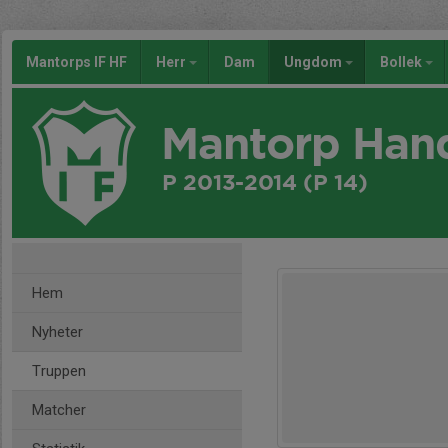
Mantorps IF HF
Herr
Dam
Ungdom
Bollek
Mantorp Han
P 2013-2014 (P 14)
Hem
Nyheter
Truppen
Matcher