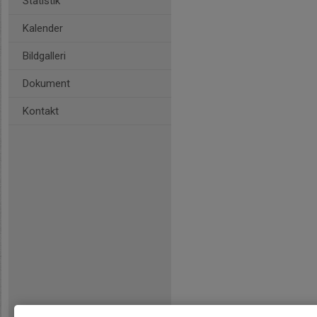
Statistik
Kalender
Bildgalleri
Dokument
Kontakt