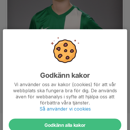
Godkänn kakor
Vi använder oss av kakor (cookies) för att vår
webbplats ska fungera bra för dig. De används
även för webbanalys i syfte att hjälpa oss att
förbättra våra tjänster.
Så använder vi cookies
Godkänn alla kakor
Position
-