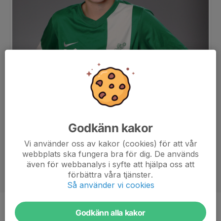
Godkänn kakor
Vi använder oss av kakor (cookies) för att vår
webbplats ska fungera bra för dig. De används
även för webbanalys i syfte att hjälpa oss att
förbättra våra tjänster.
Så använder vi cookies
Godkänn alla kakor
Position
-