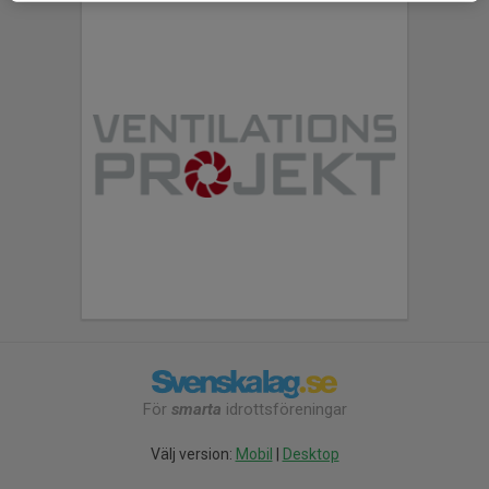
För
smarta
idrottsföreningar
Välj version:
Mobil
|
Desktop