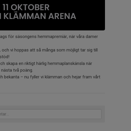
n dags för säsongens hemmapremiär, när våra damer
 och vi hoppas att så många som möjligt tar sig till
 stöd!
e och skapa en riktigt härlig hemmaplanskänsla när
nästa två poäng.
ch bekanta – nu fyller vi klämman och hejar fram vårt