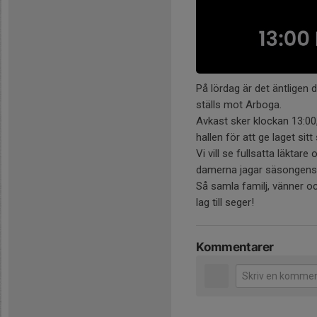
På lördag är det äntlige
ställs mot Arboga.
Avkast sker klockan 13:00,
hallen för att ge laget sitt
Vi vill se fullsatta läktar
damerna jagar säsongens 
Så samla familj, vänner o
lag till seger!
Kommentarer