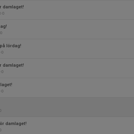
r damlaget!
0
ag!
0
å lördag!
0
r damlaget!
0
laget!
0
0
ör damlaget!
0