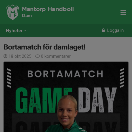
Mantorp Handboll
Dam
Logga in
Nyheter
Bortamatch för damlaget!
18 okt 2025
0 kommentarer