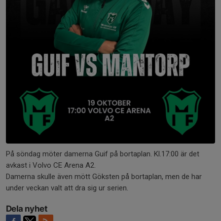
På söndag möter damerna Guif på bortaplan. Kl.17:00 är det
avkast i Volvo CE Arena A2.
Damerna skulle även mött Göksten på bortaplan, men de har
under veckan valt att dra sig ur serien.
Dela nyhet