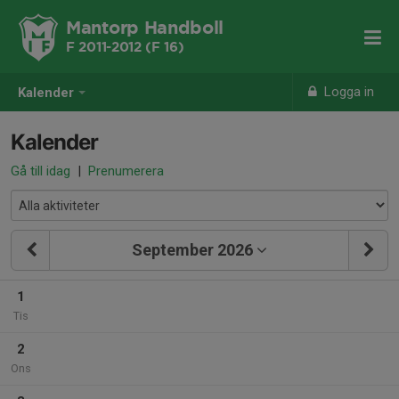
Mantorp Handboll
F 2011-2012 (F 16)
Logga in
Kalender
Kalender
Gå till idag
|
Prenumerera
September 2026
1
Tis
2
Ons