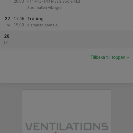
20:00
F14 Mitt - F14 Nivå 2 Södra Mitt
Sporthallen Vikingen
27
17:45
Träning
19:00
Fre
Klämman Arena A
28
Lör
Tillbaka till toppen