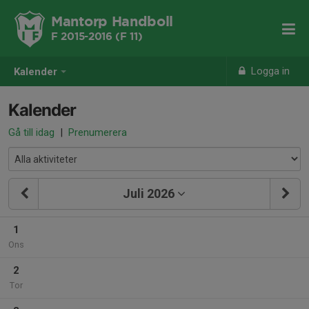
Mantorp Handboll
F 2015-2016 (F 11)
Logga in
Kalender
Kalender
Gå till idag
|
Prenumerera
Juli 2026
1
Ons
2
Tor