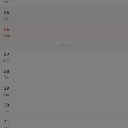
Fre
25
Lör
26
Sön
v.31
27
Mån
28
Tis
29
Ons
30
Tor
31