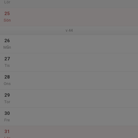
Lör
25
Sön
v.44
26
Mån
27
Tis
28
Ons
29
Tor
30
Fre
31