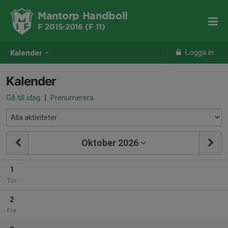
Mantorp Handboll
F 2015-2016 (F 11)
Logga in
Kalender
Kalender
Gå till idag
|
Prenumerera
Oktober 2026
1
Tor
2
Fre