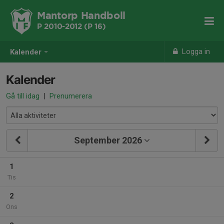
Mantorp Handboll
P 2010-2012 (P 16)
Logga in
Kalender
Kalender
Gå till idag
|
Prenumerera
September 2026
1
Tis
2
Ons