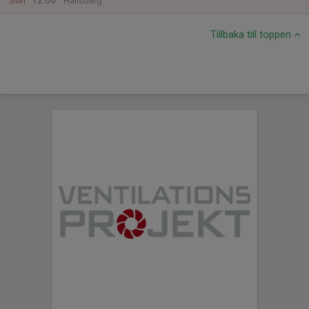
12:00
Sön
Hallsberg
Tillbaka till toppen