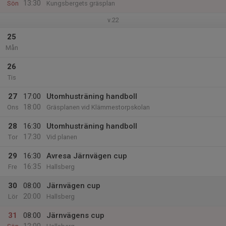
13:30
Sön
Kungsbergets gräsplan
v.22
25
Mån
26
Tis
27
17:00
Utomhusträning handboll
18:00
Ons
Gräsplanen vid Klämmestorpskolan
28
16:30
Utomhusträning handboll
17:30
Tor
Vid planen
29
16:30
Avresa Järnvägen cup
16:35
Fre
Hallsberg
30
08:00
Järnvägen cup
20:00
Lör
Hallsberg
31
08:00
Järnvägens cup