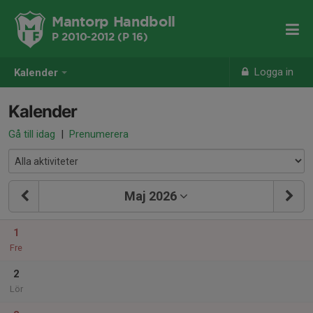
Mantorp Handboll
P 2010-2012 (P 16)
Logga in
Kalender
Kalender
Gå till idag
|
Prenumerera
Maj 2026
1
Fre
2
Lör