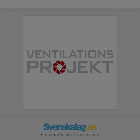
För
smarta
idrottsföreningar