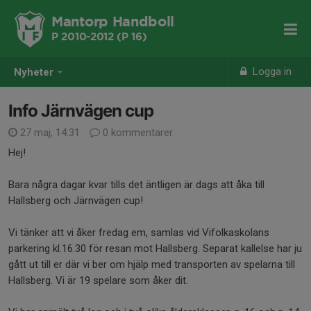
Mantorp Handboll
P 2010-2012 (P 16)
Logga in
Nyheter
Info Järnvägen cup
27 maj, 14:31
0 kommentarer
Hej!
Bara några dagar kvar tills det äntligen är dags att åka till
Hallsberg och Järnvägen cup!
Vi tänker att vi åker fredag em, samlas vid Vifolkaskolans
parkering kl.16.30 för resan mot Hallsberg. Separat kallelse har ju
gått ut till er där vi ber om hjälp med transporten av spelarna till
Hallsberg. Vi är 19 spelare som åker dit.