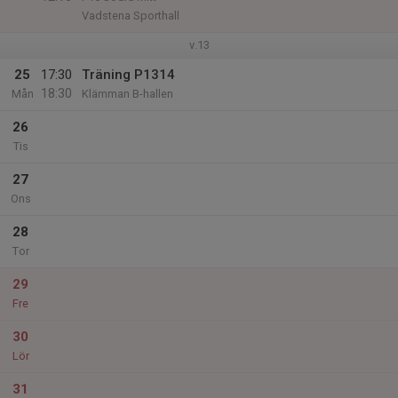
Vadstena Sporthall
v.13
25
17:30
Träning P1314
18:30
Mån
Klämman B-hallen
26
Tis
27
Ons
28
Tor
29
Fre
30
Lör
31