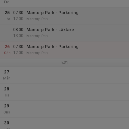
Fre
25
07:30
Mantorp Park - Parkering
12:00
Lör
Mantorp Park
08:00
Mantorp Park - Läktare
13:00
Mantorp Park
26
07:30
Mantorp Park - Parkering
12:00
Sön
Mantorp Park
v.31
27
Mån
28
Tis
29
Ons
30