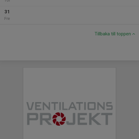
Tor
31
Fre
Tillbaka till toppen