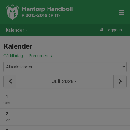
Mantorp Handboll
P 2015-2016 (P 11)
Logga in
Kalender
Kalender
Gå till idag
|
Prenumerera
Juli 2026
1
Ons
2
Tor