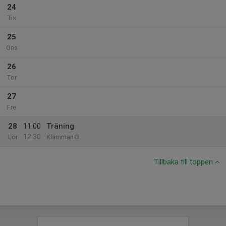
24
Tis
25
Ons
26
Tor
27
Fre
28
11:00
Träning
12:30
Lör
Klämman B
Tillbaka till toppen