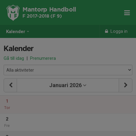
Mantorp Handboll
F 2017-2018 (F 9)
Logga in
Kalender
Kalender
Gå till idag
|
Prenumerera
Januari 2026
1
Tor
2
Fre