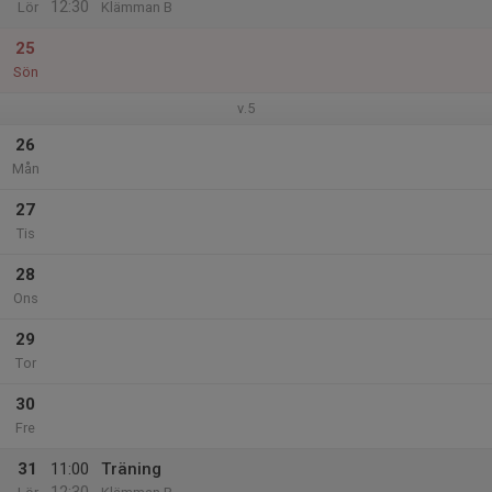
12:30
Lör
Klämman B
25
Sön
v.5
26
Mån
27
Tis
28
Ons
29
Tor
30
Fre
31
11:00
Träning