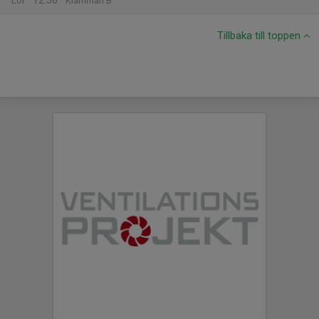
12:30
Lör
Klämman B
Tillbaka till toppen