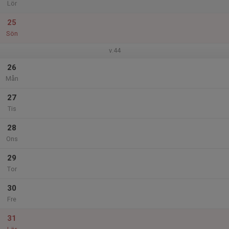
Lör
25
Sön
v.44
26
Mån
27
Tis
28
Ons
29
Tor
30
Fre
31