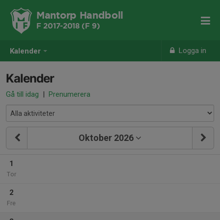
Mantorp Handboll
F 2017-2018 (F 9)
Logga in
Kalender
Kalender
Gå till idag
|
Prenumerera
Oktober 2026
1
Tor
2
Fre