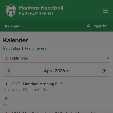
Mantorp Handboll
P 2013-2014 (P 14)
Logga in
Kalender
Kalender
Gå till idag
|
Prenumerera
April 2026
1
19:00
Handbollsträning P12
20:00
Ons
Klämman B-hallen
2
Tor