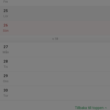
Fre
25
Lör
26
Sön
v.18
27
Mån
28
Tis
29
Ons
30
Tor
Tillbaka till toppen