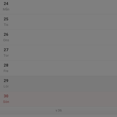
24
Mån
25
Tis
26
Ons
27
Tor
28
Fre
29
Lör
30
Sön
v.36