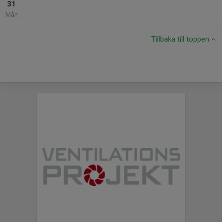
31
Mån
Tillbaka till toppen