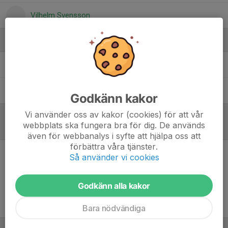
Vilhelm Svensson
Ledare
Johan Sundberg
Tränare
Marie Stensby
Tränare
Godkänn kakor
Vi använder oss av kakor (cookies) för att vår
webbplats ska fungera bra för dig. De används
Referat
även för webbanalys i syfte att hjälpa oss att
förbättra våra tjänster.
Så använder vi cookies
Inget referat skrivet
Godkänn alla kakor
Bara nödvändiga