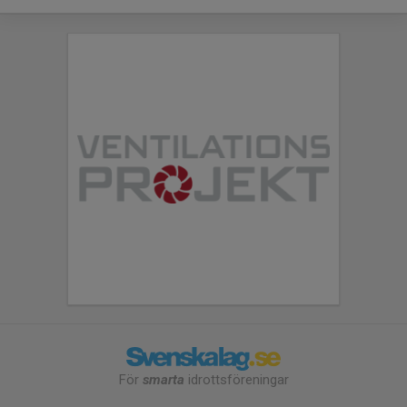
För
smarta
idrottsföreningar